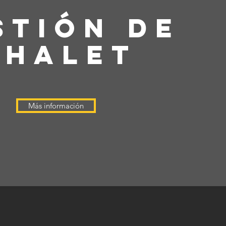
STIÓN DE
CHALET
Más información