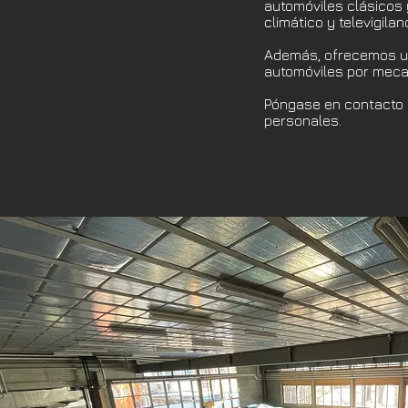
automóviles clásicos 
climático y televigil
Además, ofrecemos una
automóviles por mecan
Póngase en contacto c
personales.