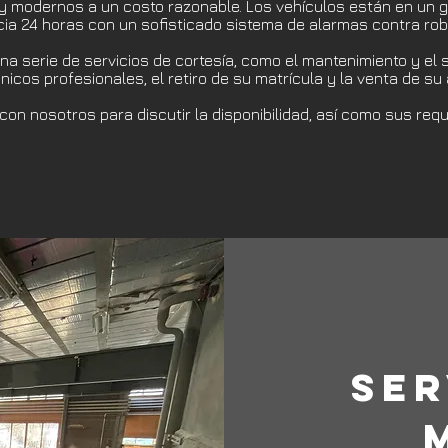
y modernos a un costo razonable. Los vehículos están en un g
ancia 24 horas con un sofisticado sistema de alarmas contra rob
 serie de servicios de cortesía, como el mantenimiento y el s
icos profesionales, el retiro de su matrícula y la venta de su 
on nosotros para discutir la disponibilidad, así como sus requi
SER