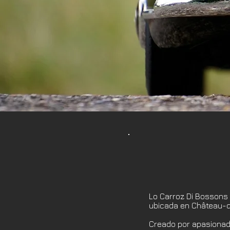
Lo Carroz Di Bossons 
ubicada en Château-d
Creado por apasionad