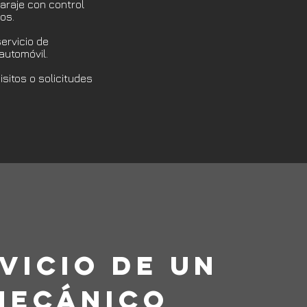
araje con control
os.
ervicio de
automóvil.
sitos o solicitudes
VICIO DE UN
MECÁNICO